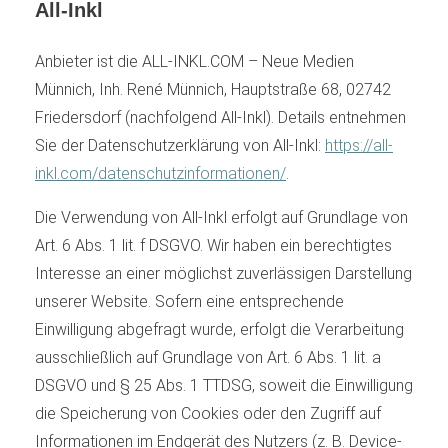
All-Inkl
Anbieter ist die ALL-INKL.COM – Neue Medien
Münnich, Inh. René Münnich, Hauptstraße 68, 02742
Friedersdorf (nachfolgend All-Inkl). Details entnehmen
Sie der Datenschutzerklärung von All-Inkl:
https://all-
inkl.com/datenschutzinformationen/
.
Die Verwendung von All-Inkl erfolgt auf Grundlage von
Art. 6 Abs. 1 lit. f DSGVO. Wir haben ein berechtigtes
Interesse an einer möglichst zuverlässigen Darstellung
unserer Website. Sofern eine entsprechende
Einwilligung abgefragt wurde, erfolgt die Verarbeitung
ausschließlich auf Grundlage von Art. 6 Abs. 1 lit. a
DSGVO und § 25 Abs. 1 TTDSG, soweit die Einwilligung
die Speicherung von Cookies oder den Zugriff auf
Informationen im Endgerät des Nutzers (z. B. Device-