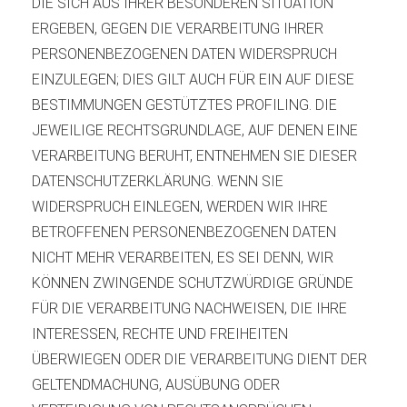
DIE SICH AUS IHRER BESONDEREN SITUATION
ERGEBEN, GEGEN DIE VERARBEITUNG IHRER
PERSONENBEZOGENEN DATEN WIDERSPRUCH
EINZULEGEN; DIES GILT AUCH FÜR EIN AUF DIESE
BESTIMMUNGEN GESTÜTZTES PROFILING. DIE
JEWEILIGE RECHTSGRUNDLAGE, AUF DENEN EINE
VERARBEITUNG BERUHT, ENTNEHMEN SIE DIESER
DATENSCHUTZERKLÄRUNG. WENN SIE
WIDERSPRUCH EINLEGEN, WERDEN WIR IHRE
BETROFFENEN PERSONENBEZOGENEN DATEN
NICHT MEHR VERARBEITEN, ES SEI DENN, WIR
KÖNNEN ZWINGENDE SCHUTZWÜRDIGE GRÜNDE
FÜR DIE VERARBEITUNG NACHWEISEN, DIE IHRE
INTERESSEN, RECHTE UND FREIHEITEN
ÜBERWIEGEN ODER DIE VERARBEITUNG DIENT DER
GELTENDMACHUNG, AUSÜBUNG ODER