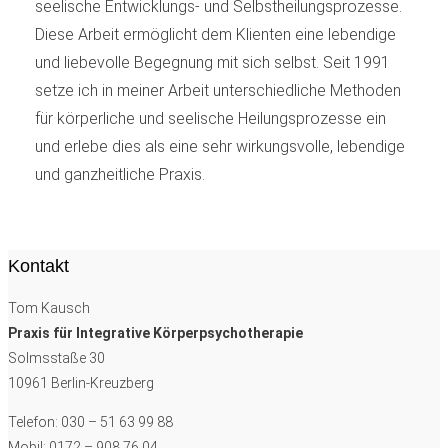
seelische Entwicklungs- und Selbstheilungsprozesse.
Diese Arbeit ermöglicht dem Klienten eine lebendige
und liebevolle Begegnung mit sich selbst. Seit 1991
setze ich in meiner Arbeit unterschiedliche Methoden
für körperliche und seelische Heilungsprozesse ein
und erlebe dies als eine sehr wirkungsvolle, lebendige
und ganzheitliche Praxis.
Kontakt
Tom Kausch
Praxis für Integrative Körperpsychotherapie
Solmsstaße 30
10961 Berlin-Kreuzberg
Telefon: 030 – 51 63 99 88
Mobil: 0172 – 908 76 04