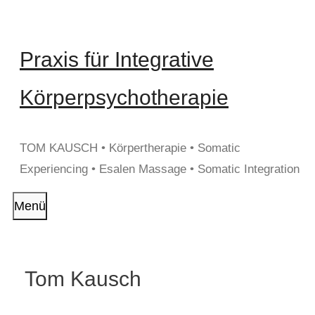
Zum
Inhalt
springen
Praxis für Integrative
Körperpsychotherapie
TOM KAUSCH • Körpertherapie • Somatic
Experiencing • Esalen Massage • Somatic Integration
Menü
Tom Kausch